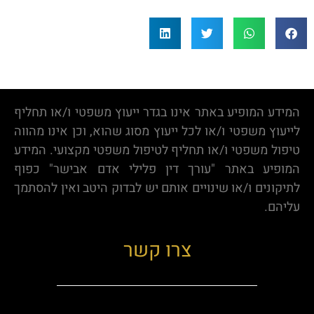
המידע המופיע באתר אינו בגדר ייעוץ משפטי ו/או תחליף
לייעוץ משפטי ו/או לכל ייעוץ מסוג שהוא, וכן אינו מהווה
טיפול משפטי ו/או תחליף לטיפול משפטי מקצועי. המידע
המופיע באתר "עורך דין פלילי אדם אבישר" כפוף
לתיקונים ו/או שינויים אותם יש לבדוק היטב ואין להסתמך
עליהם.
צרו קשר