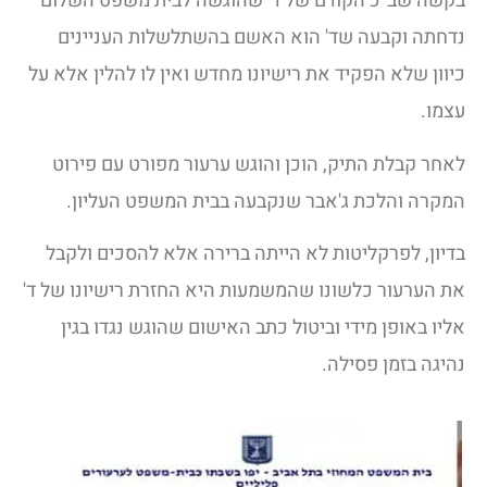
בקשה שב"כ הקודם של ד' שהוגשה לבית משפט השלום
נדחתה וקבעה שד' הוא האשם בהשתלשלות העניינים
כיוון שלא הפקיד את רישיונו מחדש ואין לו להלין אלא על
עצמו.
לאחר קבלת התיק, הוכן והוגש ערעור מפורט עם פירוט
המקרה והלכת ג'אבר שנקבעה בבית המשפט העליון.
בדיון, לפרקליטות לא הייתה ברירה אלא להסכים ולקבל
את הערעור כלשונו שהמשמעות היא החזרת רישיונו של ד'
אליו באופן מידי וביטול כתב האישום שהוגש נגדו בגין
נהיגה בזמן פסילה.