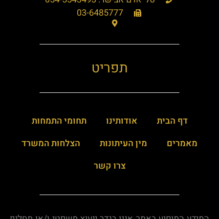
03-6485777
תפריט
דף הבית
אודותינו
תחומי התמחות
מאמרים
מין העיתונות
הצלחות המשרד
צרו קשר
המידע המופיע באתר אינו בגדר ייעוץ משפטי ו/או תחליף