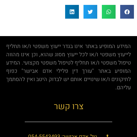
המידע המופיע באתר אינו בגדר ייעוץ משפטי ו/או תחליף
לייעוץ משפטי ו/או לכל ייעוץ מסוג שהוא, וכן אינו מהווה
טיפול משפטי ו/או תחליף לטיפול משפטי מקצועי. המידע
המופיע באתר "עורך דין פלילי אדם אבישר" כפוף
לתיקונים ו/או שינויים אותם יש לבדוק היטב ואין להסתמך
עליהם.
צרו קשר
טל' אדם אבישר: 054-5543493