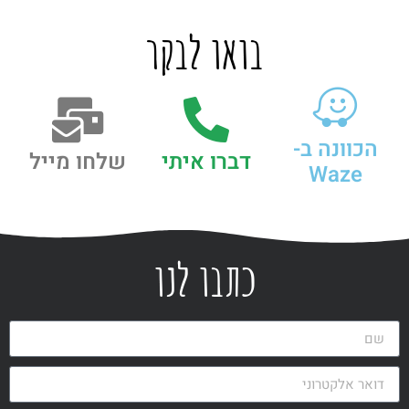
בואו לבקר
הכוונה ב-
דברו איתי
שלחו מייל
Waze
כתבו לנו