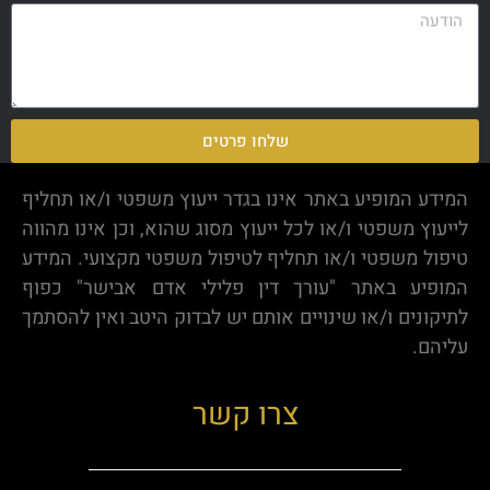
שלחו פרטים
Alternative:
המידע המופיע באתר אינו בגדר ייעוץ משפטי ו/או תחליף
לייעוץ משפטי ו/או לכל ייעוץ מסוג שהוא, וכן אינו מהווה
טיפול משפטי ו/או תחליף לטיפול משפטי מקצועי. המידע
המופיע באתר "עורך דין פלילי אדם אבישר" כפוף
לתיקונים ו/או שינויים אותם יש לבדוק היטב ואין להסתמך
עליהם.
צרו קשר