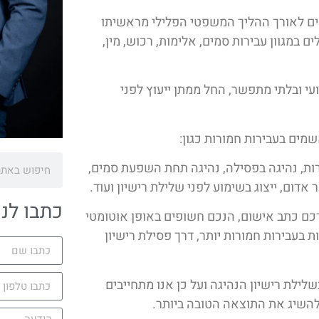
מים לאורך ההליך המשפטי הפלילי מראשיתו
 במגוון עבירות סמים, אלימות, רכוש, מין,
עי ובלתי מתפשר, החל ממתן ייעוץ לפני
מים בעבירות חמורות כגון:
רות, נהיגה בפסילה, נהיגה תחת השפעת סמים,
אדום, ייצוג בשימוע לפני שלילת רישיון ועוד.
כתבו לנו
כם כתב אישום, הנכם חשופים באופן אוטומטי
 בעבירות חמורות יותר, דרך פסילת רישיון
לת רישיון הנהיגה ועל כן אנו מתחייבים
להשיג את התוצאה הטובה ביותר.