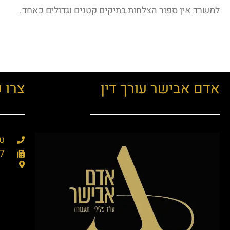
למשרד אין ספור הצלחות בתיקים קטנים וגדולים כאחד.
אדם אבישר עורך דין
צרו 
טל'
7