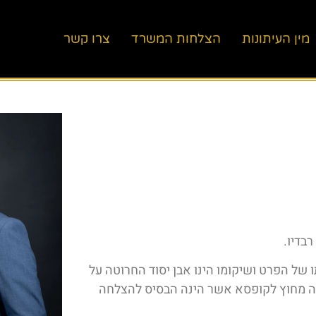
מין העיתונות
הצלחות המשרד
צרו קשר
בדיו.
נת 2020, תוך הבנה שחירותו של הפרט ושיקומו הינו אבן יסוד החרוטה על
נה מחוץ לקופסא אשר הינה הבסיס להצלחה