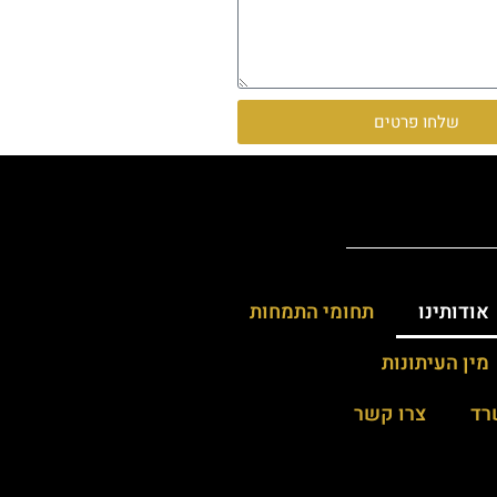
שלחו פרטים
אודותינו
תחומי התמחות
מין העיתונות
רד
צרו קשר