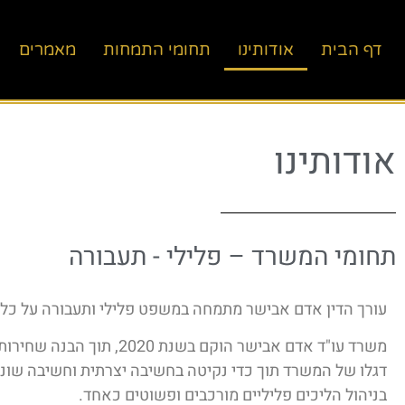
דף הבית
אודותינו
תחומי התמחות
מאמרים
אודותינו
תחומי המשרד – פלילי - תעבורה
עורך הדין אדם אבישר מתמחה במשפט פלילי ותעבורה על כל ר
משרד עו"ד אדם אבישר הוקם בש
דגלו של המשרד תוך כדי נקיטה בחשיבה יצרתית וחשיבה שו
בניהול הליכים פליליים מורכבים ופשוטים כאחד.